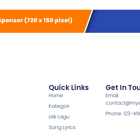
Quick Links
Get In To
Home
Email:
contact@mys
Kategori
Phone: 123-4
Lirik Lagu
Song Lyrics